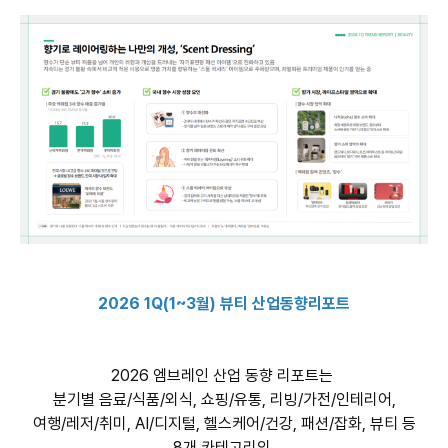
2026 1Q(1~3월) 뷰티 산업동향리포트
2026 엠브레인 산업 동향 리포트는
분기별 음료/식품/외식, 쇼핑/유통, 리빙/가전/인테리어,
여행/레저/취미, AI/디지털, 헬스케어/건강, 패션/잡화, 뷰티 등
8개 카테고리의